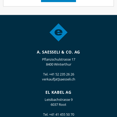
A. SAESSELI & CO. AG
Pflanzschulstrasse 17
8400 Winterthur
Tel.
+41 52 235 26 26
verkauf[at]saesseli.ch
EL KABEL AG
Leisibachstrasse 9
6037 Root
Tel.
+41 41 455 50 70