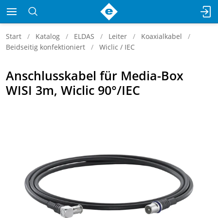
Start
Katalog
ELDAS
Leiter
Koaxialkabel
Beidseitig konfektioniert
Wiclic / IEC
Anschlusskabel für Media-Box
WISI 3m, Wiclic 90°/IEC