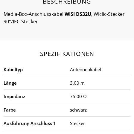
BESCHREIBUNG
Media-Box-Anschlusskabel
WISI DS32U
, Wiclic-Stecker
90°/IEC-Stecker
SPEZIFIKATIONEN
Kabeltyp
Antennenkabel
Länge
3.00 m
Impedanz
75.00 Ω
Farbe
schwarz
Ausführung Anschluss 1
Stecker