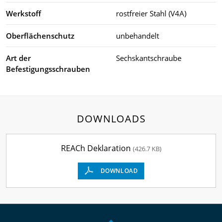
Werkstoff
rostfreier Stahl (V4A)
Oberflächenschutz
unbehandelt
Art der
Sechskantschraube
Befestigungsschrauben
DOWNLOADS
REACh Deklaration
(426.7 KB)
DOWNLOAD