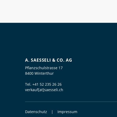
A. SAESSELI & CO. AG
Pflanzschulstrasse 17
8400 Winterthur
Tel.
+41 52 235 26 26
verkauf[at]saesseli.ch
Datenschutz
Impressum