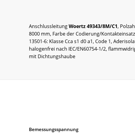
Anschlussleitung
Woertz 49343/8M/C1
, Polza
8000 mm, Farbe der Codierung/Kontakteinsatz v
13501-6: Klasse Cca s1 d0 a1, Code 1, Aderisol
halogenfrei nach IEC/EN60754-1/2, flammwidri
mit Dichtungshaube
Bemessungsspannung