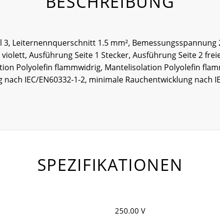
BESCHREIBUNG
hl 3, Leiternennquerschnitt 1.5 mm², Bemessungsspannung
iolett, Ausführung Seite 1 Stecker, Ausführung Seite 2 fre
ation Polyolefin flammwidrig, Mantelisolation Polyolefin fl
g nach IEC/EN60332-1-2, minimale Rauchentwicklung nach IE
SPEZIFIKATIONEN
250.00 V