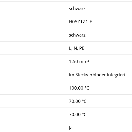
schwarz
H05Z1Z1-F
schwarz
L, N, PE
1.50 mm²
im Steckverbinder integriert
100.00 °C
70.00 °C
70.00 °C
Ja