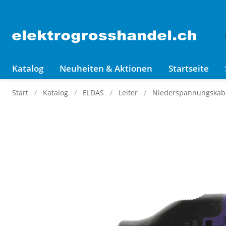
Katalog
Neuheiten & Aktionen
Startseite
Start
Katalog
ELDAS
Leiter
Niederspannungskabel