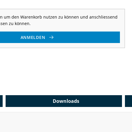
 an um den Warenkorb nutzen zu können und anschliessend
ssen zu können.
ANMELDEN
Downloads