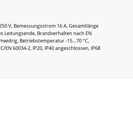
 250 V, Bemessungsstrom 16 A, Gesamtlänge
ies Leitungsende, Brandverhalten nach EN
ammwidrig, Betriebstemperatur -15…70 °C,
C/EN 60034-2, IP20, IP40 angeschlossen, IP68