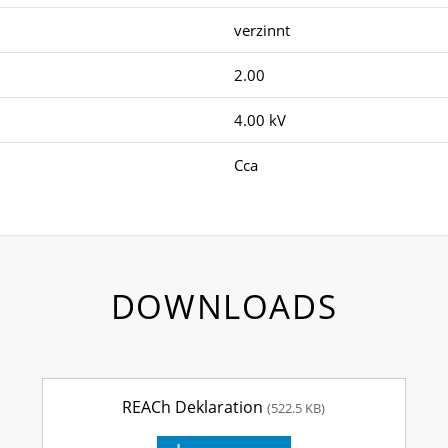
verzinnt
2.00
4.00 kV
Cca
DOWNLOADS
REACh Deklaration
(522.5 KB)