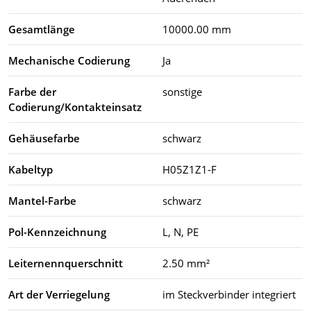
Gesamtlänge
10000.00 mm
Mechanische Codierung
Ja
Farbe der
sonstige
Codierung/Kontakteinsatz
Gehäusefarbe
schwarz
Kabeltyp
H05Z1Z1-F
Mantel-Farbe
schwarz
Pol-Kennzeichnung
L, N, PE
Leiternennquerschnitt
2.50 mm²
Art der Verriegelung
im Steckverbinder integriert