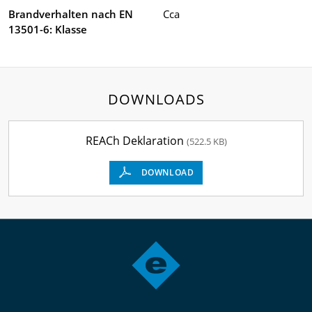
Brandverhalten nach EN
Cca
13501-6: Klasse
DOWNLOADS
REACh Deklaration
(522.5 KB)
DOWNLOAD