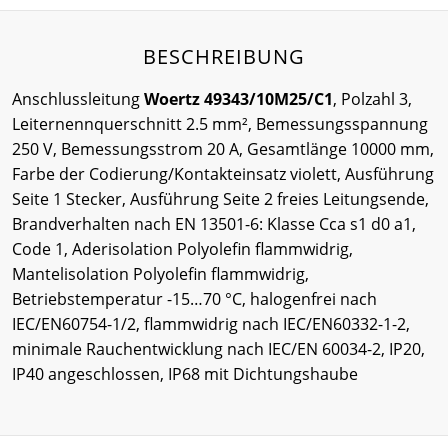
BESCHREIBUNG
Anschlussleitung
Woertz 49343/10M25/C1
, Polzahl 3,
Leiternennquerschnitt 2.5 mm², Bemessungsspannung
250 V, Bemessungsstrom 20 A, Gesamtlänge 10000 mm,
Farbe der Codierung/Kontakteinsatz violett, Ausführung
Seite 1 Stecker, Ausführung Seite 2 freies Leitungsende,
Brandverhalten nach EN 13501-6: Klasse Cca s1 d0 a1,
Code 1, Aderisolation Polyolefin flammwidrig,
Mantelisolation Polyolefin flammwidrig,
Betriebstemperatur -15…70 °C, halogenfrei nach
IEC/EN60754-1/2, flammwidrig nach IEC/EN60332-1-2,
minimale Rauchentwicklung nach IEC/EN 60034-2, IP20,
IP40 angeschlossen, IP68 mit Dichtungshaube