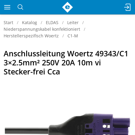
Start
Katalog
ELDAS
Leiter
Niederspannungskabel konfektioniert
Herstellerspezifisch Woertz
C1-M
Anschlussleitung Woertz 49343/C1
3×2.5mm² 250V 20A 10m vi
Stecker-frei Cca