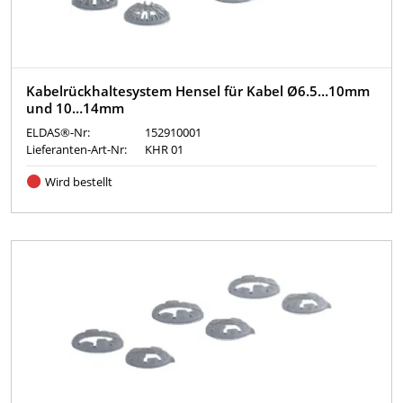
Kabelrückhaltesystem Hensel für Kabel Ø6.5…10mm
und 10…14mm
ELDAS®-Nr:
152910001
Lieferanten-Art-Nr:
KHR 01
Wird bestellt