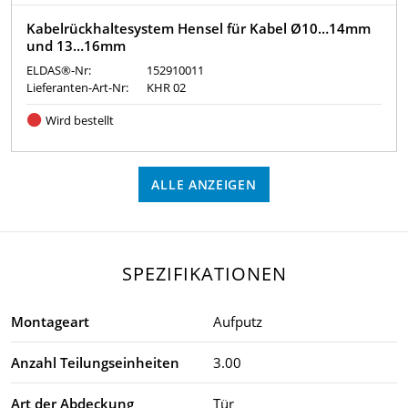
Kabelrückhaltesystem Hensel für Kabel Ø10…14mm
und 13…16mm
ELDAS®-Nr:
152910011
Lieferanten-Art-Nr:
KHR 02
Wird bestellt
ALLE ANZEIGEN
SPEZIFIKATIONEN
Montageart
Aufputz
Anzahl Teilungseinheiten
3.00
Art der Abdeckung
Tür