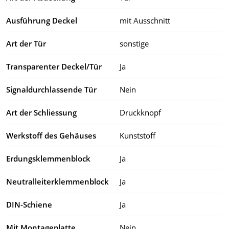
Ausführung Deckel
mit Ausschnitt
Art der Tür
sonstige
Transparenter Deckel/Tür
Ja
Signaldurchlassende Tür
Nein
Art der Schliessung
Druckknopf
Werkstoff des Gehäuses
Kunststoff
Erdungsklemmenblock
Ja
Neutralleiterklemmenblock
Ja
DIN-Schiene
Ja
Mit Montageplatte
Nein