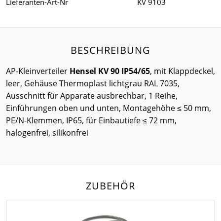
Lieferanten-Art-Nr
KV 9103
BESCHREIBUNG
AP-Kleinverteiler
Hensel KV 90 IP54/65
, mit Klappdeckel,
leer, Gehäuse Thermoplast lichtgrau RAL 7035,
Ausschnitt für Apparate ausbrechbar, 1 Reihe,
Einführungen oben und unten, Montagehöhe ≤ 50 mm,
PE/N-Klemmen, IP65, für Einbautiefe ≤ 72 mm,
halogenfrei, silikonfrei
ZUBEHÖR