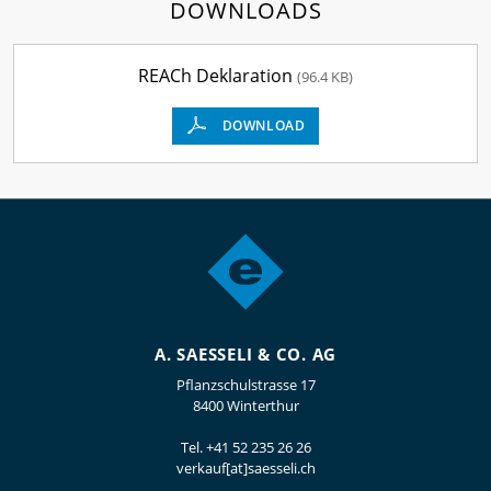
DOWNLOADS
REACh Deklaration
(96.4 KB)
DOWNLOAD
A. SAESSELI & CO. AG
Pflanzschulstrasse 17
8400 Winterthur
Tel.
+41 52 235 26 26
verkauf[at]saesseli.ch