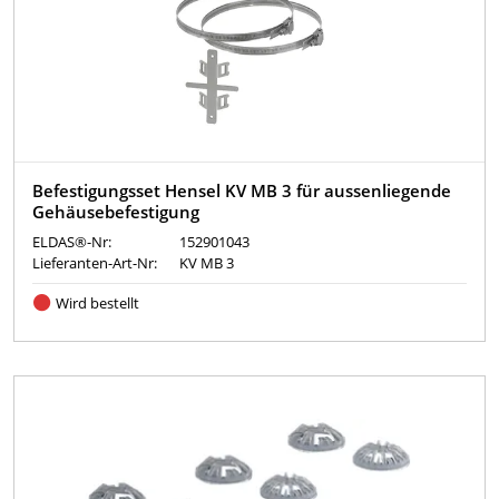
Befestigungsset Hensel KV MB 3 für aussenliegende
Gehäusebefestigung
ELDAS®-Nr:
152901043
Lieferanten-Art-Nr:
KV MB 3
Wird bestellt