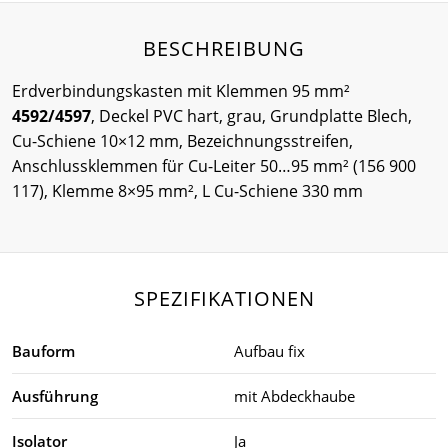
BESCHREIBUNG
Erdverbindungskasten mit Klemmen 95 mm²
4592/4597
, Deckel PVC hart, grau, Grundplatte Blech,
Cu-Schiene 10×12 mm, Bezeichnungsstreifen,
Anschlussklemmen für Cu-Leiter 50…95 mm² (156 900
117), Klemme 8×95 mm², L Cu-Schiene 330 mm
SPEZIFIKATIONEN
Bauform
Aufbau fix
Ausführung
mit Abdeckhaube
Isolator
Ja