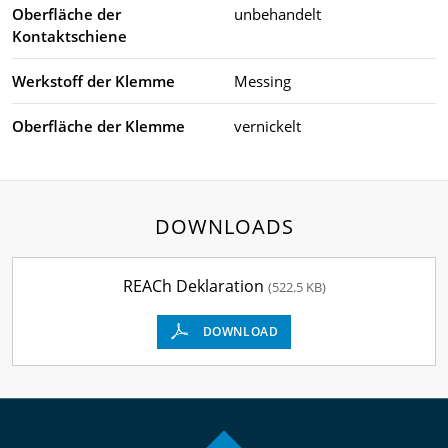
Oberfläche der
unbehandelt
Kontaktschiene
Werkstoff der Klemme
Messing
Oberfläche der Klemme
vernickelt
DOWNLOADS
REACh Deklaration
(522.5 KB)
DOWNLOAD