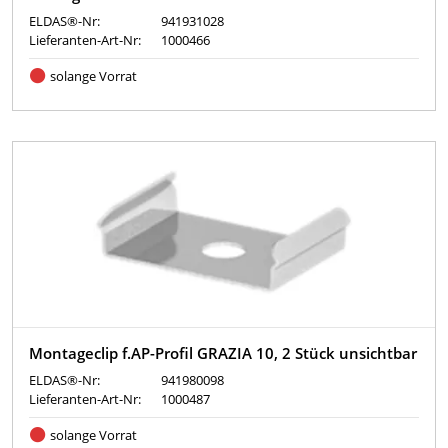
ELDAS®-Nr:
941931028
Lieferanten-Art-Nr:
1000466
solange Vorrat
Montageclip f.AP-Profil GRAZIA 10, 2 Stück unsichtbar
ELDAS®-Nr:
941980098
Lieferanten-Art-Nr:
1000487
solange Vorrat