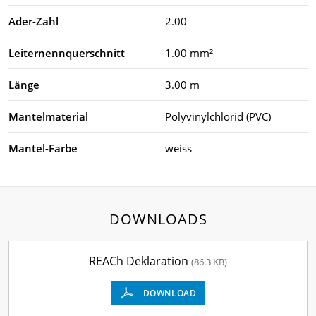
Ader-Zahl
2.00
Leiternennquerschnitt
1.00 mm²
Länge
3.00 m
Mantelmaterial
Polyvinylchlorid (PVC)
Mantel-Farbe
weiss
DOWNLOADS
REACh Deklaration
(86.3 KB)
DOWNLOAD