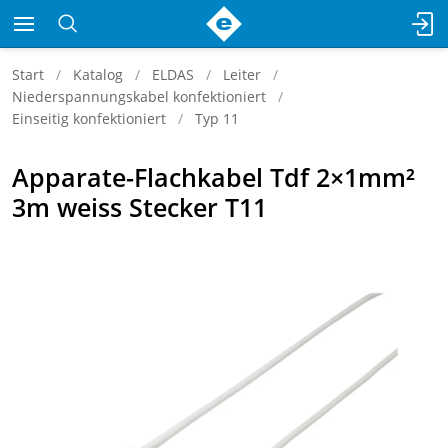
Start
Katalog
ELDAS
Leiter
Niederspannungskabel konfektioniert
Einseitig konfektioniert
Typ 11
Apparate-Flachkabel Tdf 2×1mm²
3m weiss Stecker T11