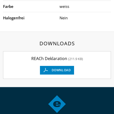
Farbe
weiss
Halogenfrei
Nein
DOWNLOADS
REACh Deklaration
(211.9 KB)
DOWNLOAD