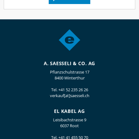
A. SAESSELI & CO. AG
Pflanzschulstrasse 17
8400 Winterthur
Tel.
+41 52 235 26 26
verkauf[at]saesseli.ch
EL KABEL AG
Leisibachstrasse 9
6037 Root
Tel.
+41 41 455 50 70