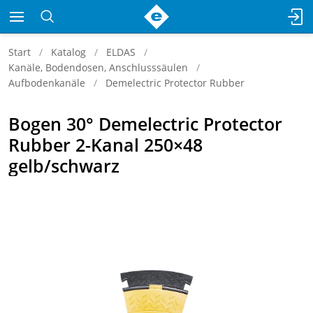
Start
Katalog
ELDAS
Kanäle, Bodendosen, Anschlusssäulen
Aufbodenkanäle
Demelectric Protector Rubber
Bogen 30° Demelectric Protector
Rubber 2-Kanal 250×48
gelb/schwarz