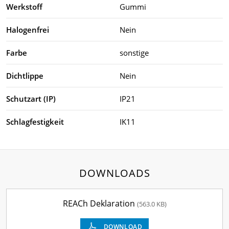
Werkstoff
Gummi
Halogenfrei
Nein
Farbe
sonstige
Dichtlippe
Nein
Schutzart (IP)
IP21
Schlagfestigkeit
IK11
DOWNLOADS
REACh Deklaration
(563.0 KB)
DOWNLOAD