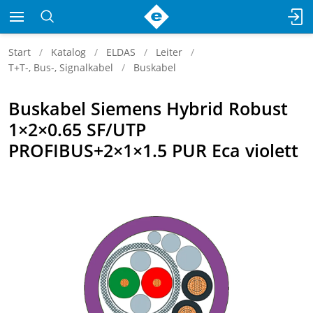
Start
Katalog
ELDAS
Leiter
T+T-, Bus-, Signalkabel
Buskabel
Buskabel Siemens Hybrid Robust
1×2×0.65 SF/UTP
PROFIBUS+2×1×1.5 PUR Eca violett