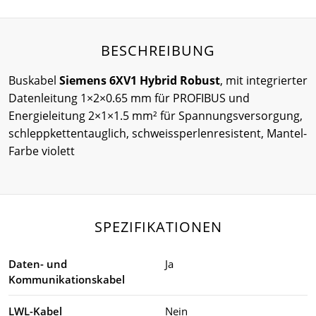
BESCHREIBUNG
Buskabel
Siemens 6XV1 Hybrid Robust
, mit integrierter
Datenleitung 1×2×0.65 mm für PROFIBUS und
Energieleitung 2×1×1.5 mm² für Spannungsversorgung,
schleppkettentauglich, schweissperlenresistent, Mantel-
Farbe violett
SPEZIFIKATIONEN
Daten- und
Ja
Kommunikationskabel
LWL-Kabel
Nein