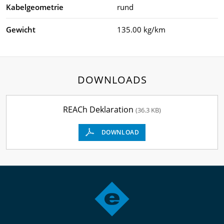
Kabelgeometrie
rund
Gewicht
135.00 kg/km
DOWNLOADS
REACh Deklaration
(36.3 KB)
DOWNLOAD