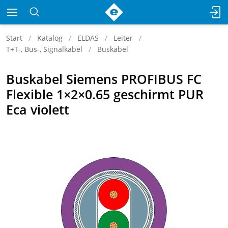
Start
Katalog
ELDAS
Leiter
T+T-, Bus-, Signalkabel
Buskabel
Buskabel Siemens PROFIBUS FC
Flexible 1×2×0.65 geschirmt PUR
Eca violett