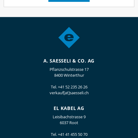
A. SAESSELI & CO. AG
Pflanzschulstrasse 17
8400 Winterthur
Tel.
+41 52 235 26 26
verkauf[at]saesseli.ch
EL KABEL AG
Leisibachstrasse 9
6037 Root
Tel.
+41 41 455 50 70