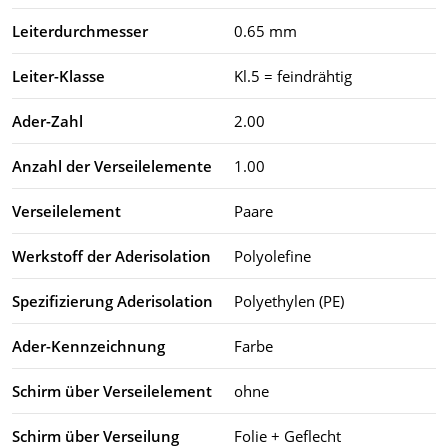
Leiterdurchmesser
0.65 mm
Leiter-Klasse
Kl.5 = feindrähtig
Ader-Zahl
2.00
Anzahl der Verseilelemente
1.00
Verseilelement
Paare
Werkstoff der Aderisolation
Polyolefine
Spezifizierung Aderisolation
Polyethylen (PE)
Ader-Kennzeichnung
Farbe
Schirm über Verseilelement
ohne
Schirm über Verseilung
Folie + Geflecht