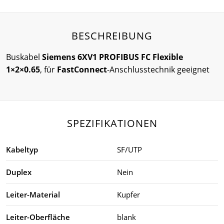
BESCHREIBUNG
Buskabel
Siemens 6XV1 PROFIBUS FC Flexible
1×2×0.65
, für
FastConnect
-Anschlusstechnik geeignet
SPEZIFIKATIONEN
Kabeltyp
SF/UTP
Duplex
Nein
Leiter-Material
Kupfer
Leiter-Oberfläche
blank