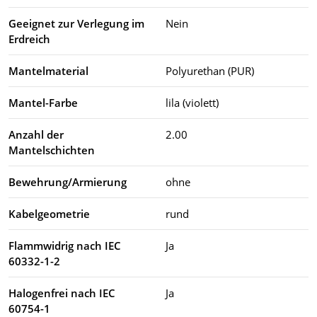
Geeignet zur Verlegung im
Nein
Erdreich
Mantelmaterial
Polyurethan (PUR)
Mantel-Farbe
lila (violett)
Anzahl der
2.00
Mantelschichten
Bewehrung/Armierung
ohne
Kabelgeometrie
rund
Flammwidrig nach IEC
Ja
60332-1-2
Halogenfrei nach IEC
Ja
60754-1