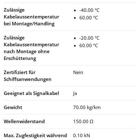
Zulässige
-40.00 °C
Kabelaussentemperatur
60.00 °C
bei Montage/Handling
Zulässige
-20.00 °C
Kabelaussentemperatur
60.00 °C
nach Montage ohne
Erschütterung
Zertifiziert für
Nein
Schiffsanwendungen
Geeignet als Signalkabel
Ja
Gewicht
70.00 kg/km
Wellenwiderstand
150.00 Ω
Max. Zugfestigkeit während
0.10 kN