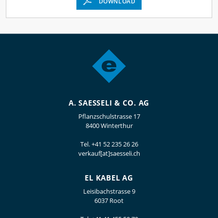
DOWNLOAD
A. SAESSELI & CO. AG
Pflanzschulstrasse 17
8400 Winterthur
Tel.
+41 52 235 26 26
verkauf[at]saesseli.ch
EL KABEL AG
Leisibachstrasse 9
6037 Root