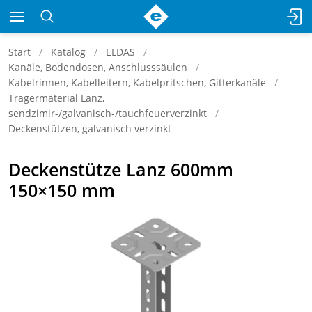
Start
Katalog
ELDAS
Kanäle, Bodendosen, Anschlusssäulen
Kabelrinnen, Kabelleitern, Kabelpritschen, Gitterkanäle
Trägermaterial Lanz,
sendzimir-/galvanisch-/tauchfeuerverzinkt
Deckenstützen, galvanisch verzinkt
Deckenstütze Lanz 600mm
150×150 mm