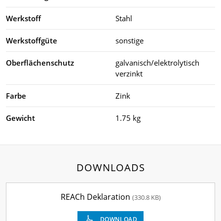
Werkstoff
Stahl
Werkstoffgüte
sonstige
Oberflächenschutz
galvanisch/elektrolytisch
verzinkt
Farbe
Zink
Gewicht
1.75 kg
DOWNLOADS
REACh Deklaration
(330.8 KB)
DOWNLOAD