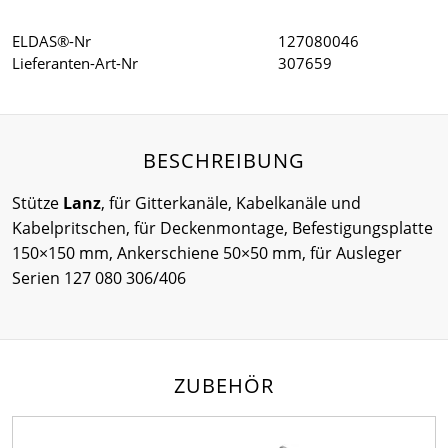
ELDAS®-Nr
127080046
Lieferanten-Art-Nr
307659
BESCHREIBUNG
Stütze
Lanz
, für Gitterkanäle, Kabelkanäle und
Kabelpritschen, für Deckenmontage, Befestigungsplatte
150×150 mm, Ankerschiene 50×50 mm, für Ausleger
Serien 127 080 306/406
ZUBEHÖR