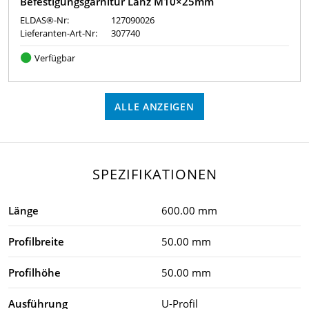
Befestigungsgarnitur Lanz M10×25mm
ELDAS®-Nr:
127090026
Lieferanten-Art-Nr:
307740
Verfügbar
ALLE ANZEIGEN
SPEZIFIKATIONEN
Länge
600.00 mm
Profilbreite
50.00 mm
Profilhöhe
50.00 mm
Ausführung
U-Profil