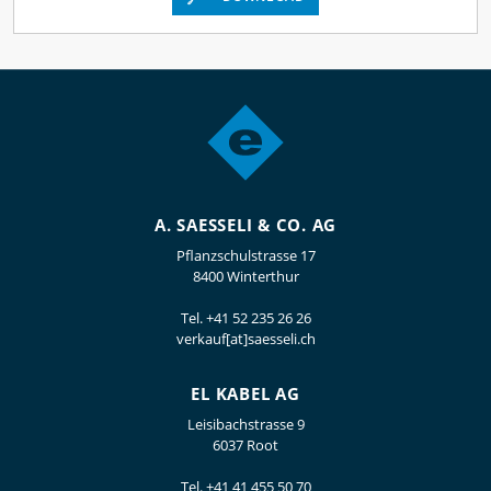
A. SAESSELI & CO. AG
Pflanzschulstrasse 17
8400 Winterthur
Tel.
+41 52 235 26 26
verkauf[at]saesseli.ch
EL KABEL AG
Leisibachstrasse 9
6037 Root
Tel.
+41 41 455 50 70