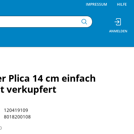
IMPRESSUM
HILFE
r Plica 14 cm einfach
t verkupfert
120419109
8018200108
0