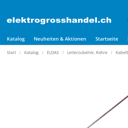
Katalog
Neuheiten & Aktionen
Startseite
Start
Katalog
ELDAS
Leiterzubehör, Rohre
Kabelb