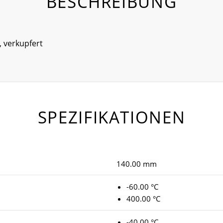
BESCHREIBUNG
, verkupfert
SPEZIFIKATIONEN
140.00 mm
-60.00 °C
400.00 °C
-40.00 °C