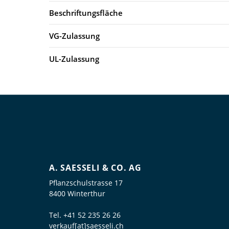
Beschriftungsfläche
VG-Zulassung
UL-Zulassung
A. SAESSELI & CO. AG
Pflanzschulstrasse 17
8400 Winterthur
Tel.
+41 52 235 26 26
verkauf[at]saesseli.ch