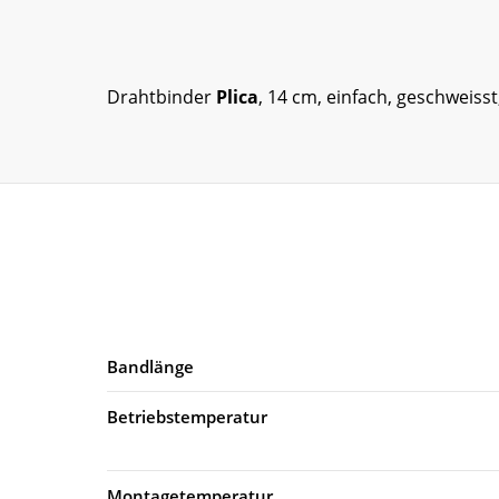
Drahtbinder
Plica
, 14 cm, einfach, geschweisst
Bandlänge
Betriebstemperatur
Montagetemperatur