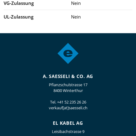
VG-Zulassung
Nein
UL-Zulassung
Nein
A. SAESSELI & CO. AG
Pflanzschulstrasse 17
8400 Winterthur
Tel.
+41 52 235 26 26
verkauf[at]saesseli.ch
EL KABEL AG
Leisibachstrasse 9