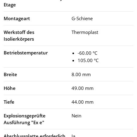
Etage
Montageart
G-Schiene
Werkstoff des
Thermoplast
Isolierkörpers
Betriebstemperatur
-60.00 °C
105.00 °C
Breite
8.00 mm
Höhe
49.00 mm
Tiefe
44.00 mm
Explosionsgeprüfte
Nein
Ausführung "Ex e"
Abschlussplatte erforderlich
Ja