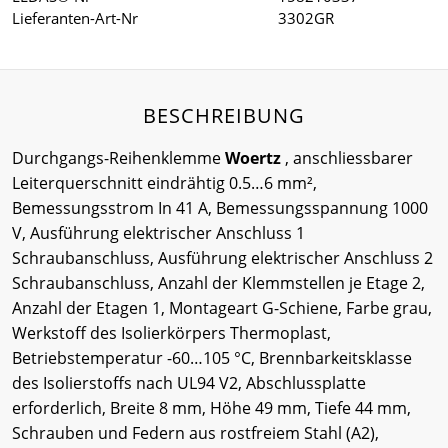
Lieferanten-Art-Nr
3302GR
BESCHREIBUNG
Durchgangs-Reihenklemme
Woertz
, anschliessbarer
Leiterquerschnitt eindrähtig 0.5…6 mm²,
Bemessungsstrom In 41 A, Bemessungsspannung 1000
V, Ausführung elektrischer Anschluss 1
Schraubanschluss, Ausführung elektrischer Anschluss 2
Schraubanschluss, Anzahl der Klemmstellen je Etage 2,
Anzahl der Etagen 1, Montageart G-Schiene, Farbe grau,
Werkstoff des Isolierkörpers Thermoplast,
Betriebstemperatur -60…105 °C, Brennbarkeitsklasse
des Isolierstoffs nach UL94 V2, Abschlussplatte
erforderlich, Breite 8 mm, Höhe 49 mm, Tiefe 44 mm,
Schrauben und Federn aus rostfreiem Stahl (A2),