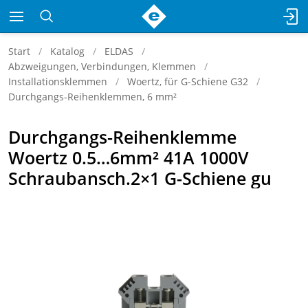
Start
Katalog
ELDAS
Abzweigungen, Verbindungen, Klemmen
Installationsklemmen
Woertz, für G-Schiene G32
Durchgangs-Reihenklemmen, 6 mm²
Durchgangs-Reihenklemme
Woertz 0.5…6mm² 41A 1000V
Schraubansch.2×1 G-Schiene gu