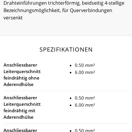
Drahteinführungen trichterförmig, beidseitig 4-stellige
Bezeichnungsmöglichkeit, für Querverbindungen
versenkt
SPEZIFIKATIONEN
Anschliessbarer
0.50 mm²
Leiterquerschnitt
6.00 mm²
feindrähtig ohne
Aderendhülse
Anschliessbarer
0.50 mm²
Leiterquerschnitt
6.00 mm²
feindrähtig mit
Aderendhülse
Anschliessbarer
0.50 mm²