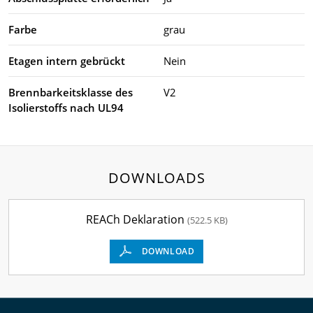
Farbe
grau
Etagen intern gebrückt
Nein
Brennbarkeitsklasse des
V2
Isolierstoffs nach UL94
DOWNLOADS
REACh Deklaration
(522.5 KB)
DOWNLOAD