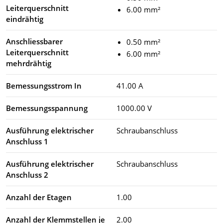
Leiterquerschnitt
6.00 mm²
eindrähtig
Anschliessbarer
0.50 mm²
Leiterquerschnitt
6.00 mm²
mehrdrähtig
Bemessungsstrom In
41.00 A
Bemessungsspannung
1000.00 V
Ausführung elektrischer
Schraubanschluss
Anschluss 1
Ausführung elektrischer
Schraubanschluss
Anschluss 2
Anzahl der Etagen
1.00
Anzahl der Klemmstellen je
2.00