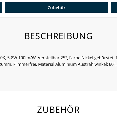
Zubehör
BESCHREIBUNG
0K, 5-8W 100lm/W, Verstellbar 25°, Farbe Nickel gebürstet
on 26mm, Flimmerfrei, Material Aluminium Austrahlwinkel: 
ZUBEHÖR