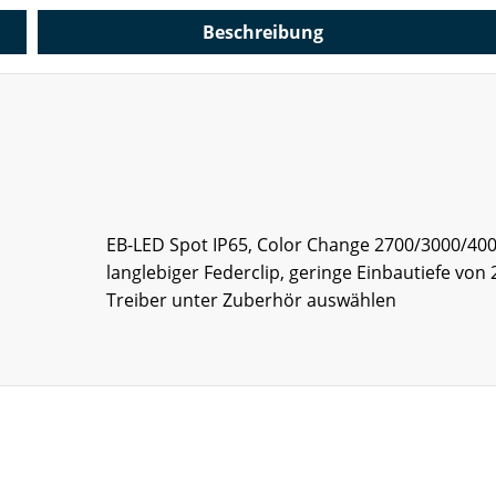
Beschreibung
EB-LED Spot IP65, Color Change 2700/3000/400
langlebiger Federclip, geringe Einbautiefe v
Treiber unter Zuberhör auswählen