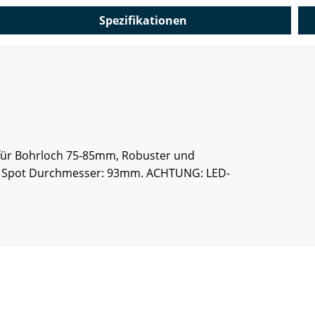
Spezifikationen
, für Bohrloch 75-85mm, Robuster und
60°, Spot Durchmesser: 93mm. ACHTUNG: LED-