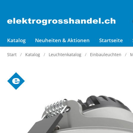
Katalog
Neuheiten & Aktionen
Startseite
Start
Katalog
Leuchtenkatalog
Einbauleuchten
M