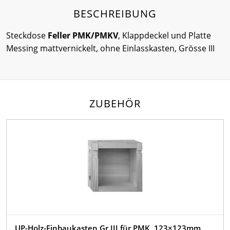
BESCHREIBUNG
Steckdose
Feller PMK/PMKV
, Klappdeckel und Platte
Messing mattvernickelt, ohne Einlasskasten, Grösse III
ZUBEHÖR
UP-Holz-Einbaukasten Gr.III für PMK, 123×123mm