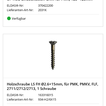
ELDAS®-Nr:
370422200
Lieferanten-Art-Nr:
2031K
Verfügbar
Holzschraube LS FH Ø2.6×15mm, für PMK, PMKV, FLF,
2711/2712/2713, 1 Schraube
ELDAS®-Nr:
163316015
Lieferanten-Art-Nr:
934-H2/6X15