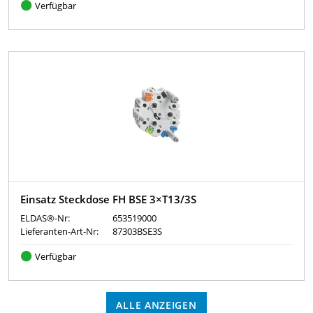
Verfügbar
Einsatz Steckdose FH BSE 3×T13/3S
ELDAS®-Nr:
653519000
Lieferanten-Art-Nr:
87303BSE3S
Verfügbar
ALLE ANZEIGEN