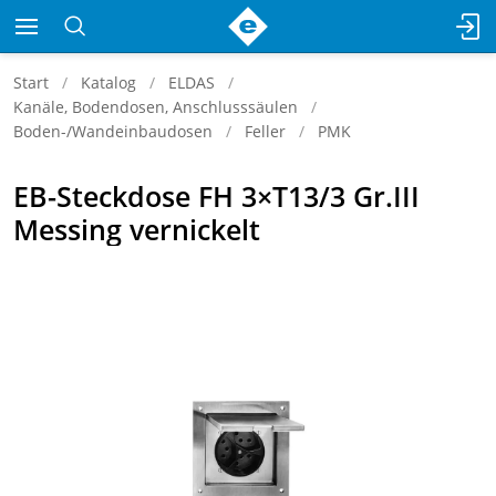
Start
Katalog
ELDAS
Kanäle, Bodendosen, Anschlusssäulen
Boden-/Wandeinbaudosen
Feller
PMK
EB-Steckdose FH 3×T13/3 Gr.III
Messing vernickelt