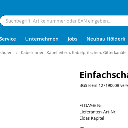
Service
Unternehmen
Jobs
Neubau Hölderli
säulen
Kabelrinnen, Kabelleitern, Kabelpritschen, Gitterkanäle
Einfachsch
BGS klein 127190008 ve
ELDAS®-Nr
Lieferanten-Art-Nr
Eldas Kapitel