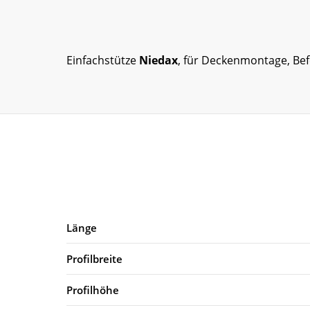
Einfachstütze
Niedax
, für Deckenmontage, Be
Länge
Profilbreite
Profilhöhe