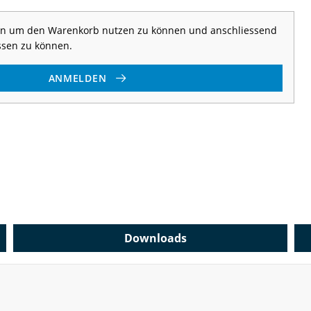
 an um den Warenkorb nutzen zu können und anschliessend
ssen zu können.
ANMELDEN
Downloads