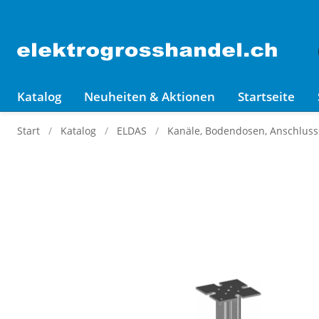
Katalog
Neuheiten & Aktionen
Startseite
Start
Katalog
ELDAS
Kanäle, Bodendosen, Anschluss