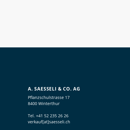
A. SAESSELI & CO. AG
Pflanzschulstrasse 17
8400 Winterthur
Tel.
+41 52 235 26 26
verkauf[at]saesseli.ch