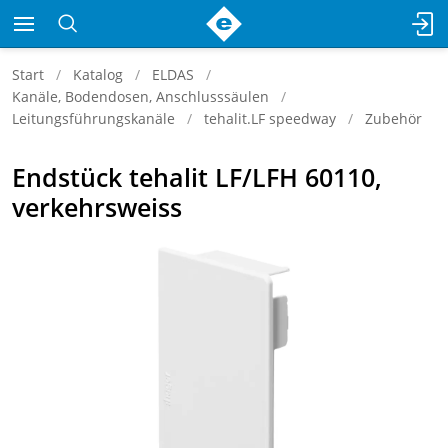
Start
Katalog
ELDAS
Kanäle, Bodendosen, Anschlusssäulen
Leitungsführungskanäle
tehalit.LF speedway
Zubehör
Endstück tehalit LF/LFH 60110,
verkehrsweiss