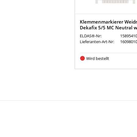
Klemmenmarkierer Weidm
Dekafix 5/5 MC Neutral w
ELDAS®-Nr:
1589541
Lieferanten-Art-Nr:
1609801
Wird bestellt