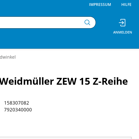
IMPRESSUM
HILFE
dwinkel
Weidmüller ZEW 15 Z-Reihe
158307082
7920340000