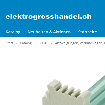
Katalog
Neuheiten & Aktionen
Startseite
Start
Katalog
ELDAS
Abzweigungen, Verbindungen,