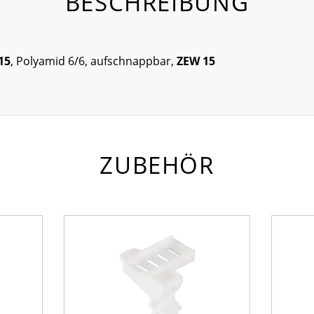
BESCHREIBUNG
15
, Polyamid 6/6, aufschnappbar,
ZEW 15
ZUBEHÖR