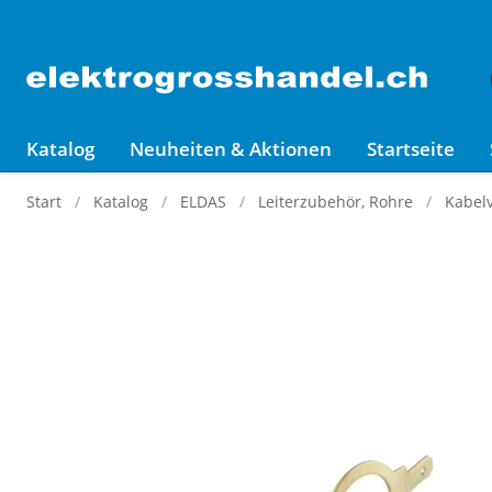
Katalog
Neuheiten & Aktionen
Startseite
Start
Katalog
ELDAS
Leiterzubehör, Rohre
Kabel