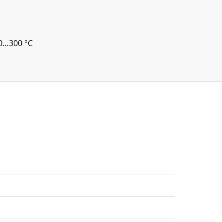
30…300 °C