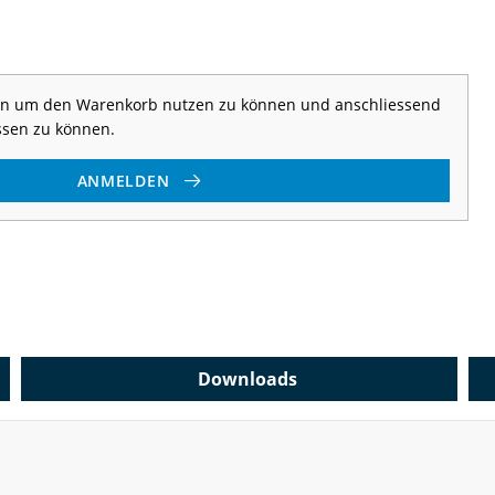
 an um den Warenkorb nutzen zu können und anschliessend
ssen zu können.
ANMELDEN
Downloads