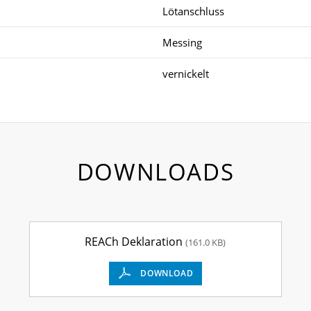
Lötanschluss
Messing
vernickelt
DOWNLOADS
REACh Deklaration
(161.0 KB)
DOWNLOAD