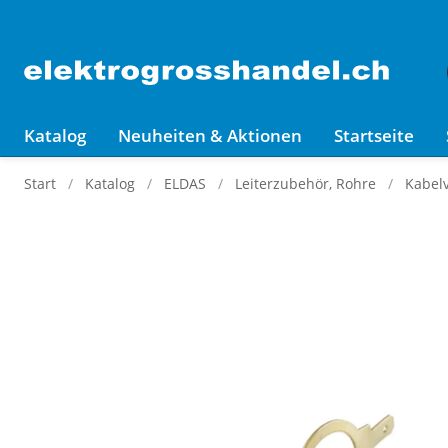
Katalog
Neuheiten & Aktionen
Startseite
Start
Katalog
ELDAS
Leiterzubehör, Rohre
Kabel