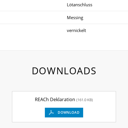
Lötanschluss
Messing
vernickelt
DOWNLOADS
REACh Deklaration
(161.0 KB)
DOWNLOAD