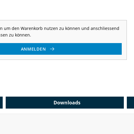
 an um den Warenkorb nutzen zu können und anschliessend
ssen zu können.
ANMELDEN
Downloads