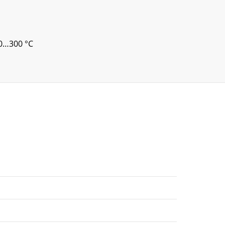
30…300 °C