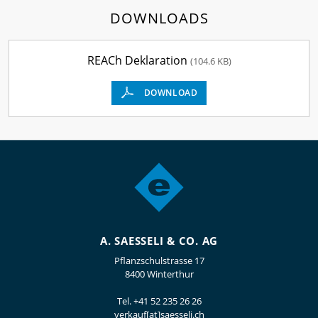
DOWNLOADS
REACh Deklaration
(104.6 KB)
DOWNLOAD
A. SAESSELI & CO. AG
Pflanzschulstrasse 17
8400 Winterthur
Tel.
+41 52 235 26 26
verkauf[at]saesseli.ch