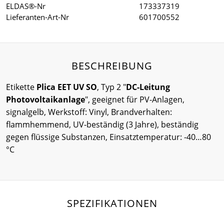
ELDAS®-Nr
173337319
Lieferanten-Art-Nr
601700552
BESCHREIBUNG
Etikette
Plica EET UV SO
, Typ 2 "
DC-Leitung
Photovoltaikanlage
", geeignet für PV-Anlagen,
signalgelb, Werkstoff: Vinyl, Brandverhalten:
flammhemmend, UV-beständig (3 Jahre), beständig
gegen flüssige Substanzen, Einsatztemperatur: -40…80
°C
SPEZIFIKATIONEN