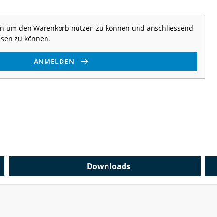
 an um den Warenkorb nutzen zu können und anschliessend
ssen zu können.
ANMELDEN
Downloads