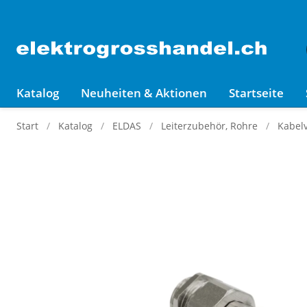
Katalog
Neuheiten & Aktionen
Startseite
Start
Katalog
ELDAS
Leiterzubehör, Rohre
Kabel