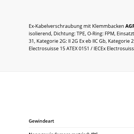
Ex-Kabelverschraubung mit Klemmbacken
AG
isolierend, Dichtung: TPE, O-Ring: FPM, Einsatz
31, Kategorie 2G: II 2G Ex eb IIC Gb, Kategorie
Electrosuisse 15 ATEX 0151 / IECEx Electrosuis
Gewindeart