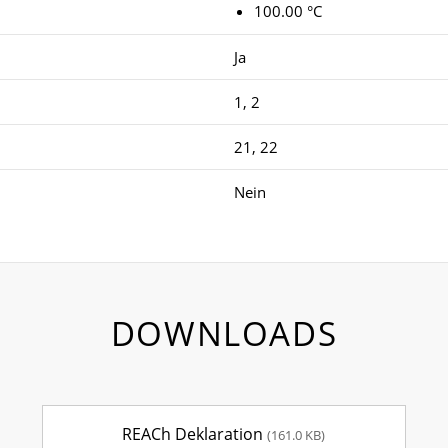
100.00 °C
Ja
1, 2
21, 22
Nein
DOWNLOADS
REACh Deklaration
(161.0 KB)