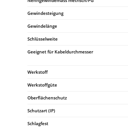
Nenngewindemass metrisch/PG
Gewindesteigung
Gewindelänge
Schlüsselweite
Geeignet für Kabeldurchmesser
Werkstoff
Werkstoffgüte
Oberflächenschutz
Schutzart (IP)
Schlagfest