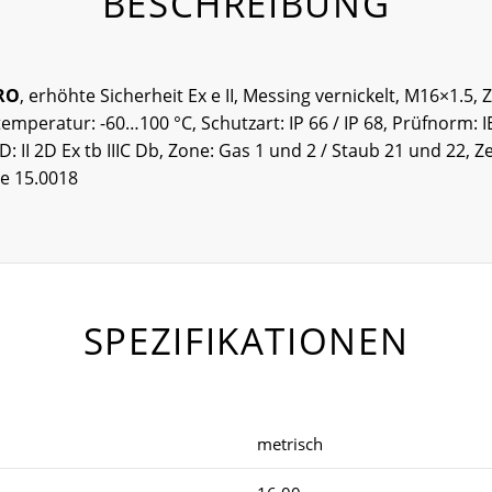
BESCHREIBUNG
RO
, erhöhte Sicherheit Ex e II, Messing vernickelt, M16×1.5,
temperatur: -60…100 °C, Schutzart: IP 66 / IP 68, Prüfnorm: 
 2D: II 2D Ex tb IIIC Db, Zone: Gas 1 und 2 / Staub 21 und 22
se 15.0018
SPEZIFIKATIONEN
metrisch