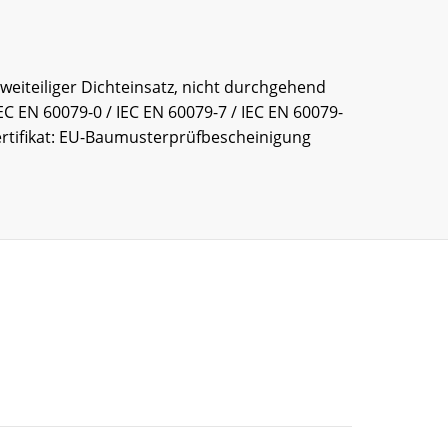
 Zweiteiliger Dichteinsatz, nicht durchgehend
IEC EN 60079-0 / IEC EN 60079-7 / IEC EN 60079-
, Zertifikat: EU-Baumusterprüfbescheinigung