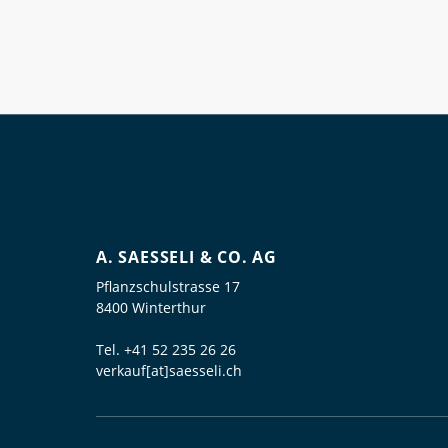
A. SAESSELI & CO. AG
Pflanzschulstrasse 17
8400 Winterthur
Tel.
+41 52 235 26 26
verkauf[at]saesseli.ch