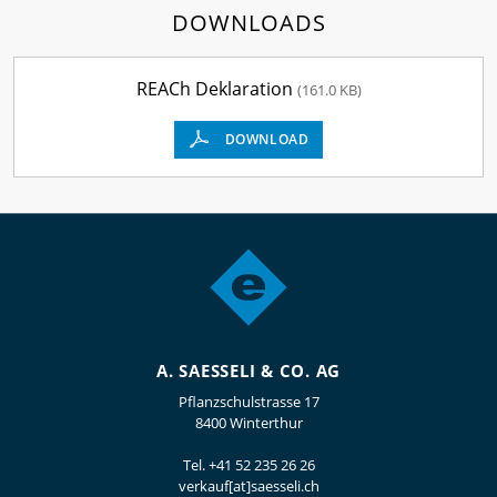
DOWNLOADS
REACh Deklaration
(161.0 KB)
DOWNLOAD
A. SAESSELI & CO. AG
Pflanzschulstrasse 17
8400 Winterthur
Tel.
+41 52 235 26 26
verkauf[at]saesseli.ch