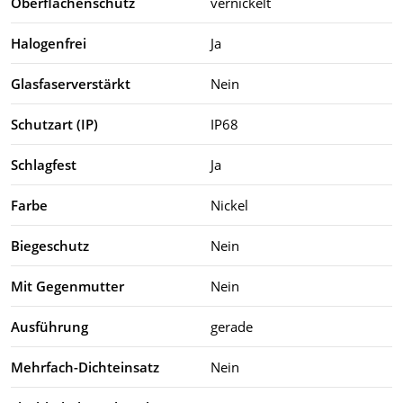
Oberflächenschutz
vernickelt
Halogenfrei
Ja
Glasfaserverstärkt
Nein
Schutzart (IP)
IP68
Schlagfest
Ja
Farbe
Nickel
Biegeschutz
Nein
Mit Gegenmutter
Nein
Ausführung
gerade
Mehrfach-Dichteinsatz
Nein