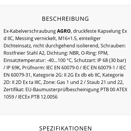
BESCHREIBUNG
Ex-Kabelverschraubung
AGRO
, druckfeste Kapselung Ex
d IIC, Messing vernickelt, M16×1.5, einteiliger
Dichteinsatz, nicht durchgehend isolierend, Schrauben:
Rostfreier Stahl A2, Dichtung: NBR, O-Ring: FPM,
Einsatztemperatur: -40…100 °C, Schutzart: IP 68 (30 bar)
/ IP 69K, Prüfnorm: IEC EN 60079-0 / IEC EN 60079-1 / IEC
EN 60079-31, Kategorie 2G: II 2G Ex db eb IIC, Kategorie
2D: II 2D Ex ta IIIC, Zone: Gas 1 und 2 / Staub 21 und 22,
Zertifikat: EU-Baumusterprüfbescheinigung PTB 00 ATEX
1059 / IECEx PTB 12.0056
SPEZIFIKATIONEN