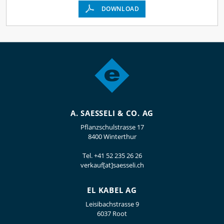
DOWNLOAD
A. SAESSELI & CO. AG
Pflanzschulstrasse 17
8400 Winterthur
Tel.
+41 52 235 26 26
verkauf[at]saesseli.ch
EL KABEL AG
Leisibachstrasse 9
6037 Root