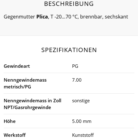
BESCHREIBUNG
Gegenmutter
Plica
, T -20…70 °C, brennbar, sechskant
SPEZIFIKATIONEN
Gewindeart
PG
Nenngewindemass
7.00
metrisch/PG
Nenngewindemass in Zoll
sonstige
NPT/Gasrohrgewinde
Höhe
5.00 mm
Werkstoff
Kunststoff