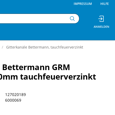
IMPRESSUM
HILFE
Gitterkanäle Bettermann, tauchfeuerverzinkt
ne Bettermann GRM
0mm tauchfeuerverzinkt
127020189
6000069