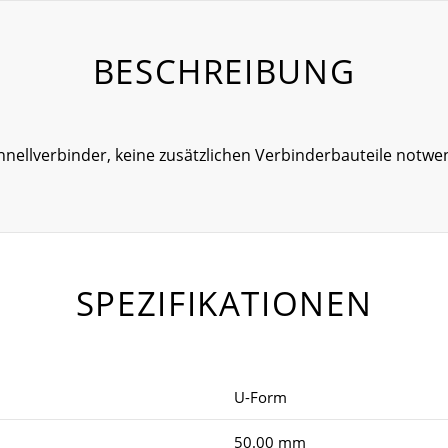
BESCHREIBUNG
nellverbinder, keine zusätzlichen Verbinderbauteile notwe
SPEZIFIKATIONEN
U-Form
50.00 mm