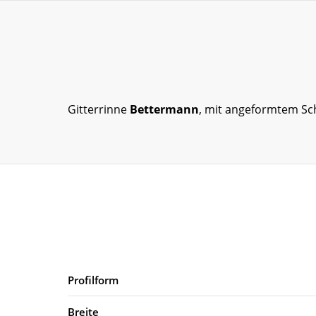
Gitterrinne
Bettermann
, mit angeformtem Sch
Profilform
Breite