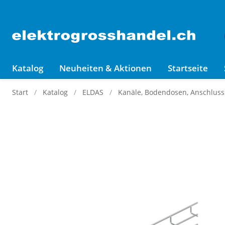
Katalog
Neuheiten & Aktionen
Startseite
Start
Katalog
ELDAS
Kanäle, Bodendosen, Anschluss