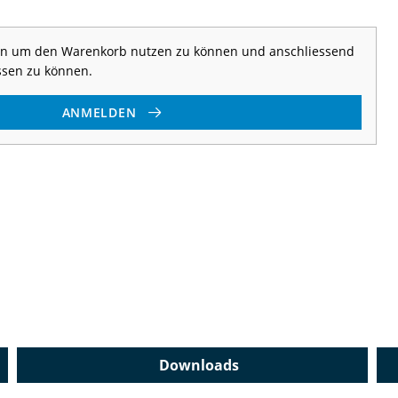
 an um den Warenkorb nutzen zu können und anschliessend
ssen zu können.
ANMELDEN
Downloads