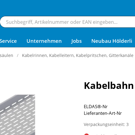
Service
Unternehmen
Jobs
Neubau Hölderli
säulen
Kabelrinnen, Kabelleitern, Kabelpritschen, Gitterkanäle
Kabelbahn
ELDAS®-Nr
Lieferanten-Art-Nr
Verpackungseinheit: 3