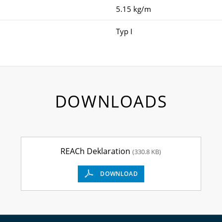
5.15 kg/m
Typ I
DOWNLOADS
REACh Deklaration
(330.8 KB)
DOWNLOAD