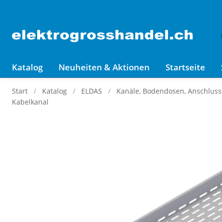
Katalog
Neuheiten & Aktionen
Startseite
Start
Katalog
ELDAS
Kanäle, Bodendosen, Anschluss
Kabelkanal