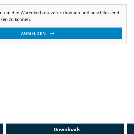
 an um den Warenkorb nutzen zu können und anschliessend
ssen zu können.
ANMELDEN
Downloads