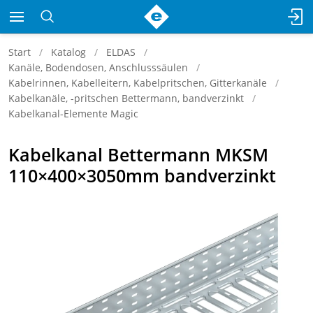
Start
Katalog
ELDAS
Kanäle, Bodendosen, Anschlusssäulen
Kabelrinnen, Kabelleitern, Kabelpritschen, Gitterkanäle
Kabelkanäle, -pritschen Bettermann, bandverzinkt
Kabelkanal-Elemente Magic
Kabelkanal Bettermann MKSM
110×400×3050mm bandverzinkt