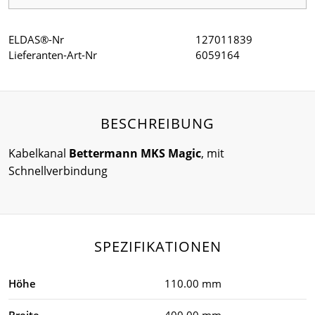
ELDAS®-Nr
127011839
Lieferanten-Art-Nr
6059164
BESCHREIBUNG
Kabelkanal
Bettermann MKS Magic
, mit
Schnellverbindung
SPEZIFIKATIONEN
Höhe
110.00 mm
Breite
400.00 mm