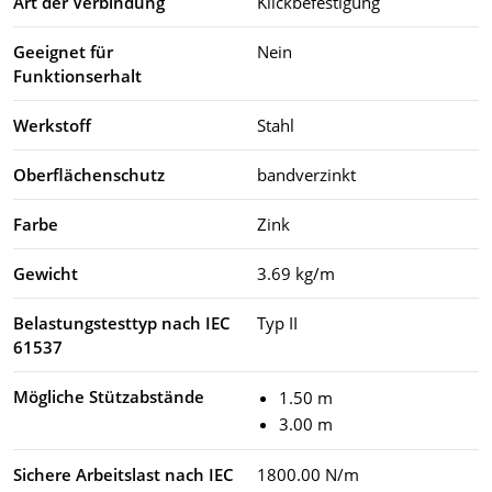
Art der Verbindung
Klickbefestigung
Geeignet für
Nein
Funktionserhalt
Werkstoff
Stahl
Oberflächenschutz
bandverzinkt
Farbe
Zink
Gewicht
3.69 kg/m
Belastungstesttyp nach IEC
Typ II
61537
Mögliche Stützabstände
1.50 m
3.00 m
Sichere Arbeitslast nach IEC
1800.00 N/m