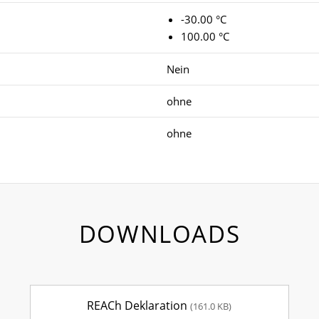
-30.00 °C
100.00 °C
Nein
ohne
ohne
DOWNLOADS
REACh Deklaration
(161.0 KB)