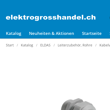
Katalog
Neuheiten & Aktionen
Startseite
Start
Katalog
ELDAS
Leiterzubehör, Rohre
Kabel