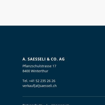
A. SAESSELI & CO. AG
Pflanzschulstrasse 17
8400 Winterthur
Tel.
+41 52 235 26 26
verkauf[at]saesseli.ch