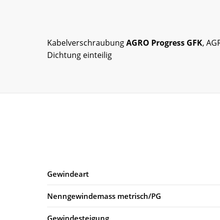
Kabelverschraubung
AGRO Progress GFK
, AG
Dichtung einteilig
Gewindeart
Nenngewindemass metrisch/PG
Gewindesteigung