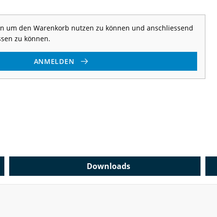
 an um den Warenkorb nutzen zu können und anschliessend
ssen zu können.
ANMELDEN
Downloads