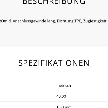
BESCHREIBUNG
ROmid, Anschlussgewinde lang, Dichtung TPE, Zugfestigkeit:
SPEZIFIKATIONEN
metrisch
40.00
1.50 mm