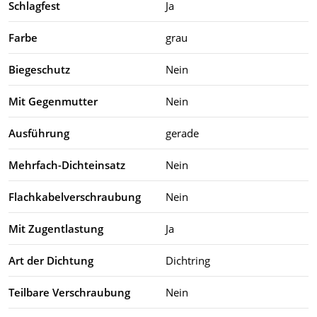
Schlagfest
Ja
Farbe
grau
Biegeschutz
Nein
Mit Gegenmutter
Nein
Ausführung
gerade
Mehrfach-Dichteinsatz
Nein
Flachkabelverschraubung
Nein
Mit Zugentlastung
Ja
Art der Dichtung
Dichtring
Teilbare Verschraubung
Nein