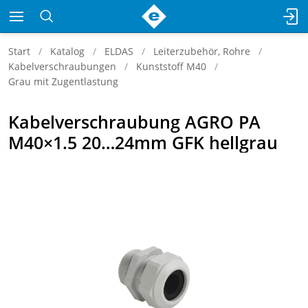
Start
Katalog
ELDAS
Leiterzubehör, Rohre
Kabelverschraubungen
Kunststoff M40
Grau mit Zugentlastung
Kabelverschraubung AGRO PA
M40×1.5 20…24mm GFK hellgrau