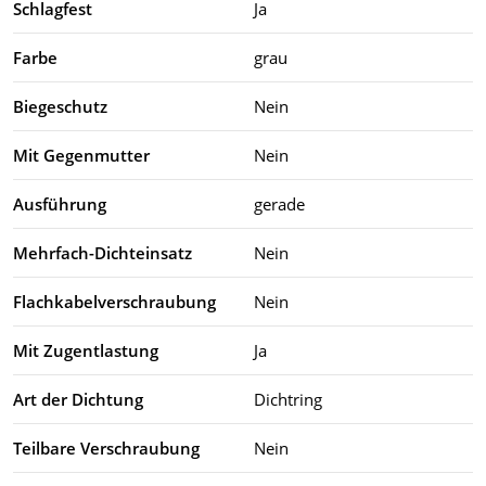
Schlagfest
Ja
Farbe
grau
Biegeschutz
Nein
Mit Gegenmutter
Nein
Ausführung
gerade
Mehrfach-Dichteinsatz
Nein
Flachkabelverschraubung
Nein
Mit Zugentlastung
Ja
Art der Dichtung
Dichtring
Teilbare Verschraubung
Nein