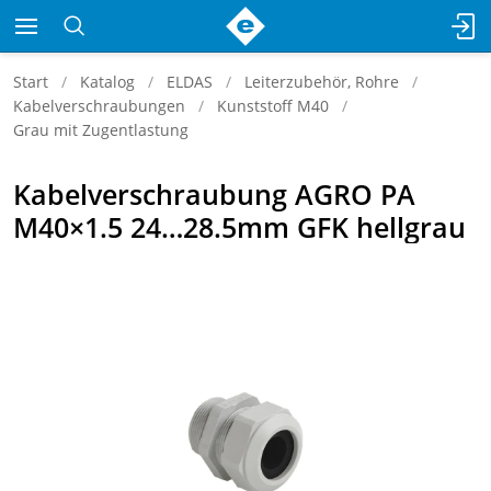
Start
Katalog
ELDAS
Leiterzubehör, Rohre
Kabelverschraubungen
Kunststoff M40
Grau mit Zugentlastung
Kabelverschraubung AGRO PA
M40×1.5 24…28.5mm GFK hellgrau