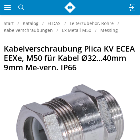
Start
Katalog
ELDAS
Leiterzubehör, Rohre
Kabelverschraubungen
Ex Metall M50
Messing
Kabelverschraubung Plica KV ECEA
EEXe, M50 für Kabel Ø32…40mm
9mm Me-vern. IP66