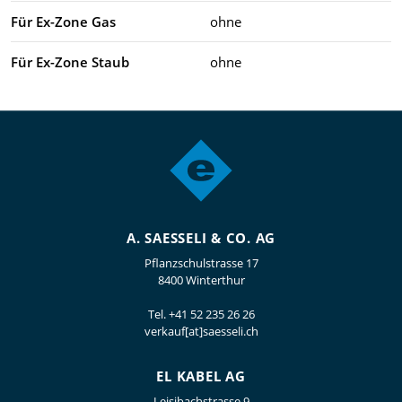
Für Ex-Zone Gas
ohne
Für Ex-Zone Staub
ohne
A. SAESSELI & CO. AG
Pflanzschulstrasse 17
8400 Winterthur
Tel.
+41 52 235 26 26
verkauf[at]saesseli.ch
EL KABEL AG
Leisibachstrasse 9