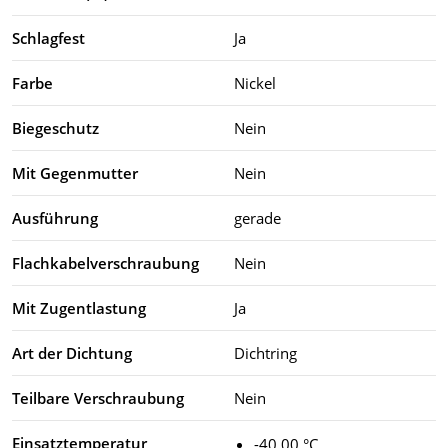
Schlagfest
Ja
Farbe
Nickel
Biegeschutz
Nein
Mit Gegenmutter
Nein
Ausführung
gerade
Flachkabelverschraubung
Nein
Mit Zugentlastung
Ja
Art der Dichtung
Dichtring
Teilbare Verschraubung
Nein
Einsatztemperatur
-40.00 °C