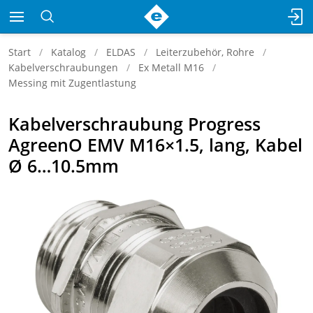
Start
Katalog
ELDAS
Leiterzubehör, Rohre
Kabelverschraubungen
Ex Metall M16
Messing mit Zugentlastung
Kabelverschraubung Progress
AgreenO EMV M16×1.5, lang, Kabel
Ø 6…10.5mm