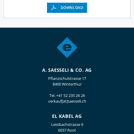
DOWNLOAD
A. SAESSELI & CO. AG
Pflanzschulstrasse 17
8400 Winterthur
Tel.
+41 52 235 26 26
verkauf[at]saesseli.ch
EL KABEL AG
Leisibachstrasse 9
6037 Root