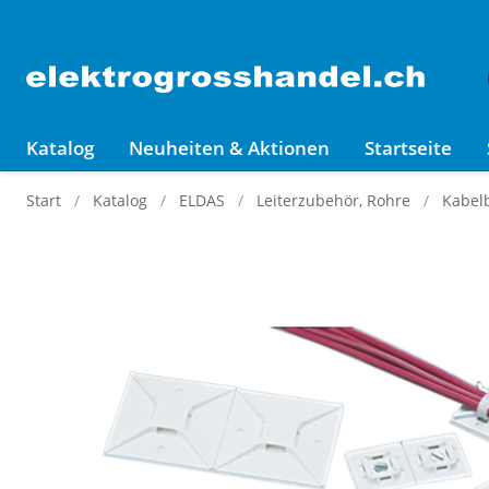
Katalog
Neuheiten & Aktionen
Startseite
Start
Katalog
ELDAS
Leiterzubehör, Rohre
Kabelb