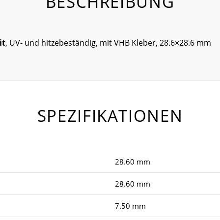
BESCHREIBUNG
it
, UV- und hitzebeständig, mit VHB Kleber, 28.6×28.6 mm
SPEZIFIKATIONEN
28.60 mm
28.60 mm
7.50 mm