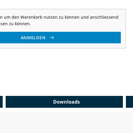
 an um den Warenkorb nutzen zu können und anschliessend
ssen zu können.
ANMELDEN
Downloads