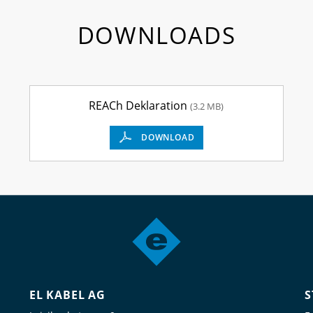
DOWNLOADS
REACh Deklaration
(3.2 MB)
DOWNLOAD
EL KABEL AG
S