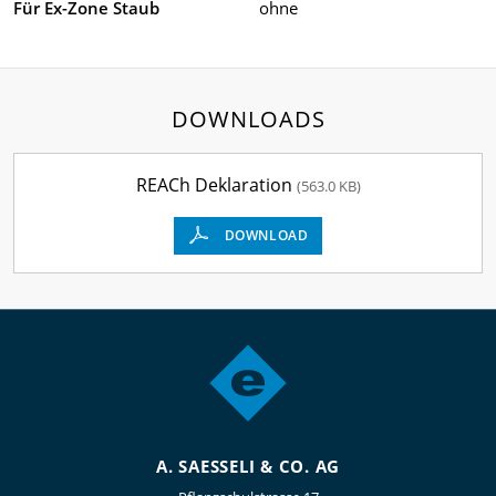
Für Ex-Zone Staub
ohne
DOWNLOADS
REACh Deklaration
(563.0 KB)
DOWNLOAD
A. SAESSELI & CO. AG