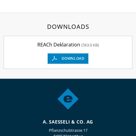
DOWNLOADS
REACh Deklaration
(563.0 KB)
DOWNLOAD
A. SAESSELI & CO. AG
Pflanzschulstrasse 17