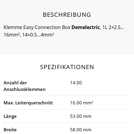
BESCHREIBUNG
Klemme Easy Connection Box
Demelectric
, 1L 2×2.5…
16mm², 14×0.5…4mm²
SPEZIFIKATIONEN
Anzahl der
14.00
Anschlussklemmen
Max. Leiterquerschnitt
16.00 mm²
Länge
53.00 mm
Breite
58.00 mm