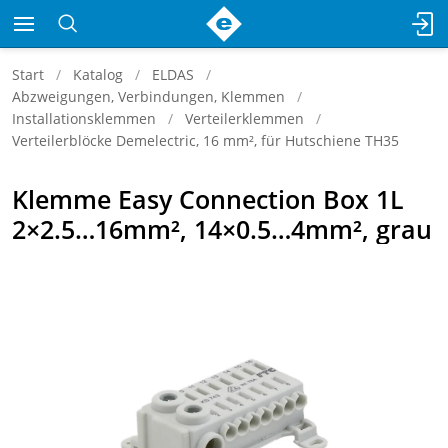
Start
Katalog
ELDAS
Abzweigungen, Verbindungen, Klemmen
Installationsklemmen
Verteilerklemmen
Verteilerblöcke Demelectric, 16 mm², für Hutschiene TH35
Klemme Easy Connection Box 1L
2×2.5…16mm², 14×0.5…4mm², grau