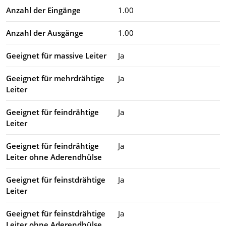
Anzahl der Eingänge
1.00
Anzahl der Ausgänge
1.00
Geeignet für massive Leiter
Ja
Geeignet für mehrdrähtige
Ja
Leiter
Geeignet für feindrähtige
Ja
Leiter
Geeignet für feindrähtige
Ja
Leiter ohne Aderendhülse
Geeignet für feinstdrähtige
Ja
Leiter
Geeignet für feinstdrähtige
Ja
Leiter ohne Aderendhülse