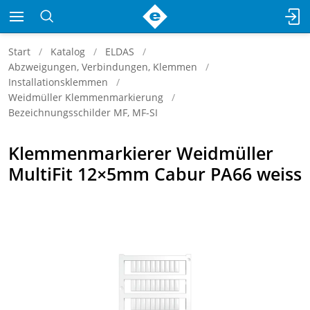
Start
Katalog
ELDAS
Abzweigungen, Verbindungen, Klemmen
Installationsklemmen
Weidmüller Klemmenmarkierung
Bezeichnungsschilder MF, MF-SI
Klemmenmarkierer Weidmüller
MultiFit 12×5mm Cabur PA66 weiss