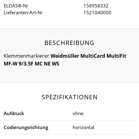
ELDAS®-Nr
158958332
Lieferanten-Art-Nr
1521040000
BESCHREIBUNG
Klemmenmarkierer
Weidmüller MultiCard MultiFit
MF-W 9/3.5F MC NE WS
SPEZIFIKATIONEN
Aufdruck
ohne
Codierungsrichtung
horizontal