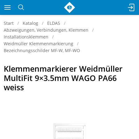
Start
Katalog
ELDAS
Abzweigungen, Verbindungen, Klemmen
Installationsklemmen
Weidmüller Klemmenmarkierung
Bezeichnungsschilder MF-W, MF-WO
Klemmenmarkierer Weidmüller
MultiFit 9×3.5mm WAGO PA66
weiss