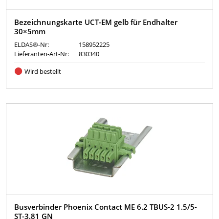
Bezeichnungskarte UCT-EM gelb für Endhalter
30×5mm
ELDAS®-Nr:
158952225
Lieferanten-Art-Nr:
830340
Wird bestellt
Busverbinder Phoenix Contact ME 6.2 TBUS-2 1.5/5-
ST-3.81 GN