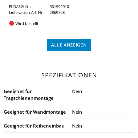
ELDAS®-Nr:
501992010
Lieferanten-Art-Nr:
2869728
Wird bestellt
ALLE ANZEIGEN
SPEZIFIKATIONEN
Geeignet für
Nein
Tragschienenmontage
Geeignet für Wandmontage
Nein
Geeignet für Reiheneinbau
Nein