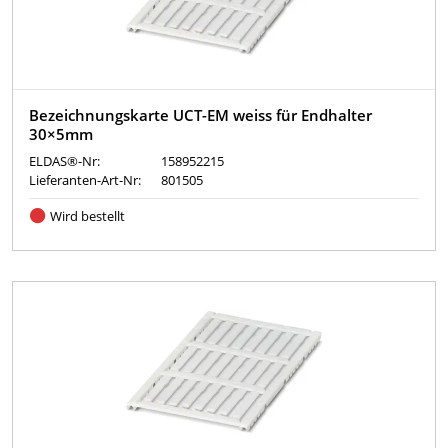
Bezeichnungskarte UCT-EM weiss für Endhalter
30×5mm
ELDAS®-Nr:
158952215
Lieferanten-Art-Nr:
801505
Wird bestellt