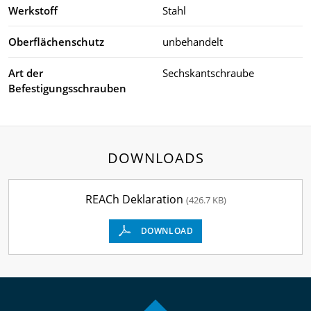
Werkstoff
Stahl
Oberflächenschutz
unbehandelt
Art der
Sechskantschraube
Befestigungsschrauben
DOWNLOADS
REACh Deklaration
(426.7 KB)
DOWNLOAD