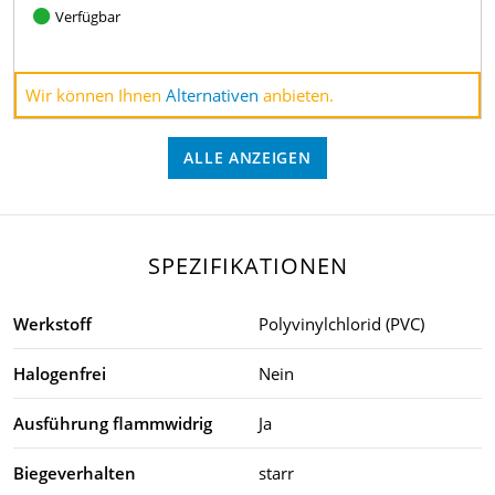
Verfügbar
Wir können Ihnen
Alternativen
anbieten.
ALLE ANZEIGEN
SPEZIFIKATIONEN
Werkstoff
Polyvinylchlorid (PVC)
Halogenfrei
Nein
Ausführung flammwidrig
Ja
Biegeverhalten
starr