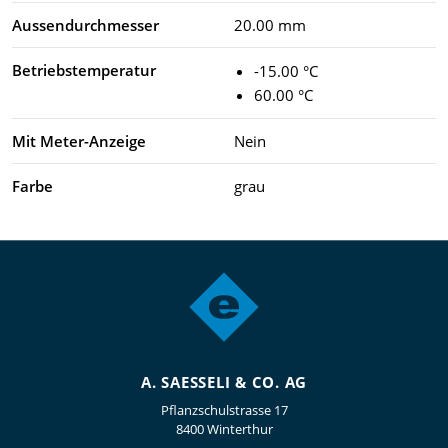
Aussendurchmesser
20.00 mm
Betriebstemperatur
-15.00 °C
60.00 °C
Mit Meter-Anzeige
Nein
Farbe
grau
A. SAESSELI & CO. AG
Pflanzschulstrasse 17
8400 Winterthur