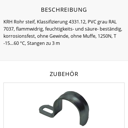
BESCHREIBUNG
KRH Rohr steif, Klassifizierung 4331.12, PVC grau RAL
7037, flammwidrig, feuchtigkeits- und säure- beständig,
korrosionsfest, ohne Gewinde, ohne Muffe, 1250N, T
-15…60 °C, Stangen zu 3 m
ZUBEHÖR