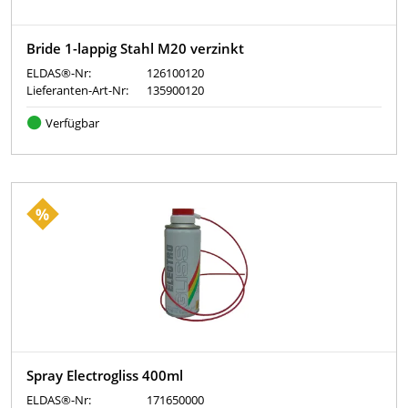
Bride 1-lappig Stahl M20 verzinkt
ELDAS®-Nr:
126100120
Lieferanten-Art-Nr:
135900120
Verfügbar
Spray Electrogliss 400ml
ELDAS®-Nr:
171650000