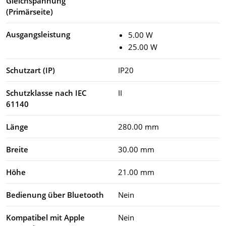
Gleichspannung
(Primärseite)
Ausgangsleistung
5.00 W
25.00 W
Schutzart (IP)
IP20
Schutzklasse nach IEC
II
61140
Länge
280.00 mm
Breite
30.00 mm
Höhe
21.00 mm
Bedienung über Bluetooth
Nein
Kompatibel mit Apple
Nein