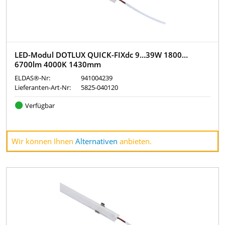
LED-Modul DOTLUX QUICK-FIXdc 9…39W 1800…
6700lm 4000K 1430mm
ELDAS®-Nr:
941004239
Lieferanten-Art-Nr:
5825-040120
Verfügbar
Wir können Ihnen
Alternativen
anbieten.