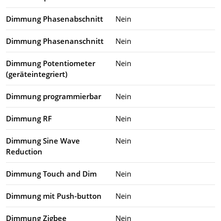
Dimmung Phasenabschnitt
Nein
Dimmung Phasenanschnitt
Nein
Dimmung Potentiometer
Nein
(geräteintegriert)
Dimmung programmierbar
Nein
Dimmung RF
Nein
Dimmung Sine Wave
Nein
Reduction
Dimmung Touch and Dim
Nein
Dimmung mit Push-button
Nein
Dimmung Zigbee
Nein