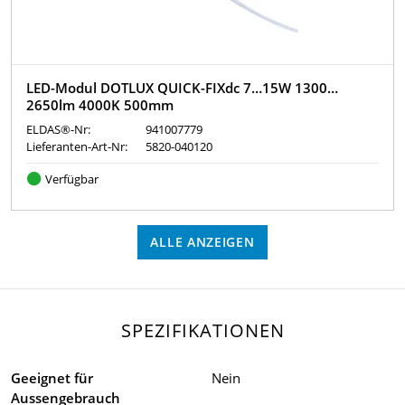
LED-Modul DOTLUX QUICK-FIXdc 7…15W 1300…
2650lm 4000K 500mm
ELDAS®-Nr:
941007779
Lieferanten-Art-Nr:
5820-040120
Verfügbar
ALLE ANZEIGEN
SPEZIFIKATIONEN
Geeignet für
Nein
Aussengebrauch