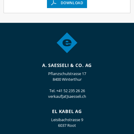
DOWNLOAD
A. SAESSELI & CO. AG
Pflanzschulstrasse 17
8400 Winterthur
Tel.
+41 52 235 26 26
verkauf[at]saesseli.ch
EL KABEL AG
Leisibachstrasse 9
6037 Root