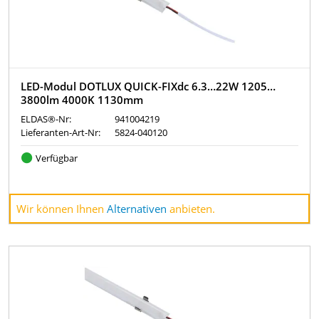
LED-Modul DOTLUX QUICK-FIXdc 6.3…22W 1205…
3800lm 4000K 1130mm
ELDAS®-Nr:
941004219
Lieferanten-Art-Nr:
5824-040120
Verfügbar
Wir können Ihnen
Alternativen
anbieten.