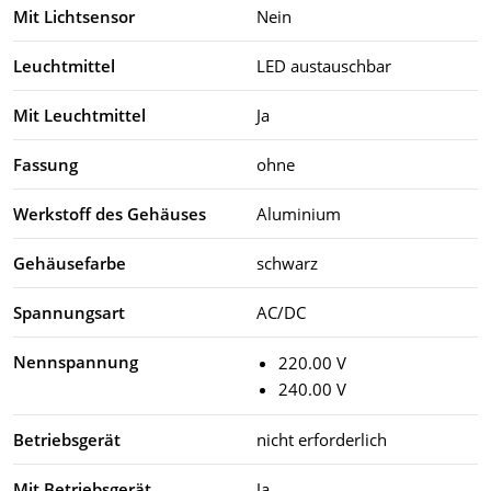
Mit Lichtsensor
Nein
Leuchtmittel
LED austauschbar
Mit Leuchtmittel
Ja
Fassung
ohne
Werkstoff des Gehäuses
Aluminium
Gehäusefarbe
schwarz
Spannungsart
AC/DC
Nennspannung
220.00 V
240.00 V
Betriebsgerät
nicht erforderlich
Mit Betriebsgerät
Ja