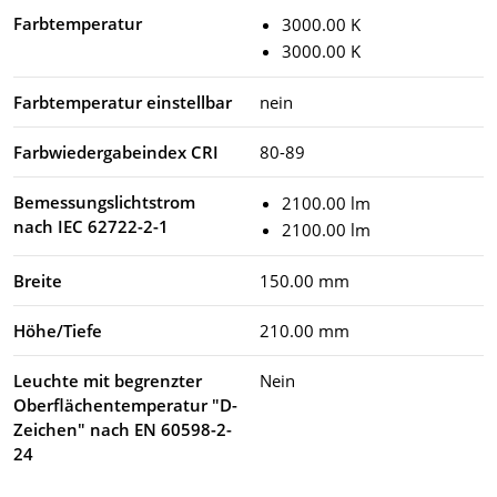
Farbtemperatur
3000.00 K
3000.00 K
Farbtemperatur einstellbar
nein
Farbwiedergabeindex CRI
80-89
Bemessungslichtstrom
2100.00 lm
nach IEC 62722-2-1
2100.00 lm
Breite
150.00 mm
Höhe/Tiefe
210.00 mm
Leuchte mit begrenzter
Nein
Oberflächentemperatur "D-
Zeichen" nach EN 60598-2-
24