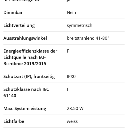
Dimmbar
Nein
Lichtverteilung
symmetrisch
Ausstrahlungswinkel
breitstrahlend 41-80°
Energieeffizienzklasse der
F
Lichtquelle nach EU-
Richtlinie 2019/2015
Schutzart (IP), frontseitig
IPX0
Schutzklasse nach IEC
I
61140
Max. Systemleistung
28.50 W
Lichtfarbe
weiss