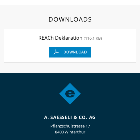
DOWNLOADS
REACh Deklaration
(116.1 KB)
DOWNLOAD
A. SAESSELI & CO. AG
Pflanzschulstrasse 17
8400 Winterthur