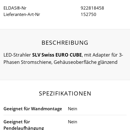
ELDAS®-Nr
922818458
Lieferanten-Art-Nr
152750
BESCHREIBUNG
LED-Strahler
SLV Swiss EURO CUBE
, mit Adapter für 3-
Phasen Stromschiene, Gehäuseoberfläche glänzend
SPEZIFIKATIONEN
Geeignet für Wandmontage
Nein
Geeignet für
Nein
Pendelaufhängung