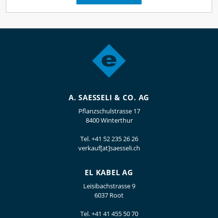
A. SAESSELI & CO. AG
Pflanzschulstrasse 17
8400 Winterthur
Tel.
+41 52 235 26 26
verkauf[at]saesseli.ch
EL KABEL AG
Leisibachstrasse 9
6037 Root
Tel.
+41 41 455 50 70