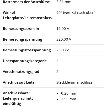
Rastermass der Anschlüsse
3.81 mm
Winkel
90° (vertikal nach oben)
Leiterplatte/Leiteranschluss
Bemessungsstrom In
16.00 A
Bemessungsspannung
320.00 V
Bemessungsstossspannung
2.50 kV
Überspannungskategorie
II
Verschmutzungsgrad
2
Anschlussart Leiter
Steckklemmanschluss
Anschliessbarer
0.20 mm²
Leiterquerschnitt
1.50 mm²
eindrähtig