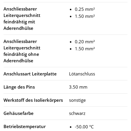
Anschliessbarer
0.25 mm²
Leiterquerschnitt
1.50 mm²
feindrähtig mit
Aderendhülse
Anschliessbarer
0.20 mm²
Leiterquerschnitt
1.50 mm²
feindrähtig ohne
Aderendhülse
Anschlussart Leiterplatte
Lötanschluss
Länge des Pins
3.50 mm
Werkstoff des Isolierkörpers
sonstige
Gehäusefarbe
schwarz
Betriebstemperatur
-50.00 °C