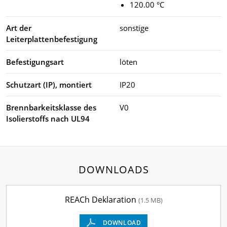
120.00 °C
Art der
sonstige
Leiterplattenbefestigung
Befestigungsart
löten
Schutzart (IP), montiert
IP20
Brennbarkeitsklasse des
V0
Isolierstoffs nach UL94
DOWNLOADS
REACh Deklaration
(1.5 MB)
DOWNLOAD