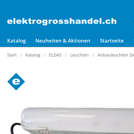
Katalog
Neuheiten & Aktionen
Startseite
Start
Katalog
ELDAS
Leuchten
Anbauleuchten D