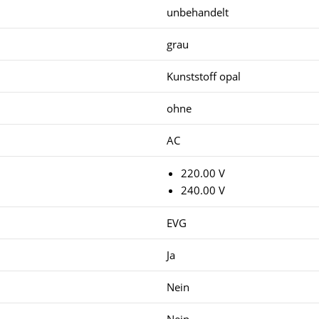
unbehandelt
grau
Kunststoff opal
ohne
AC
220.00 V
240.00 V
EVG
Ja
Nein
Nein