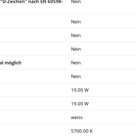
 "D-Zeichen" nach EN 60598-
Nein
Nein
Nein
Nein
l möglich
Nein
Nein
19.00 W
19.00 W
weiss
5700.00 K