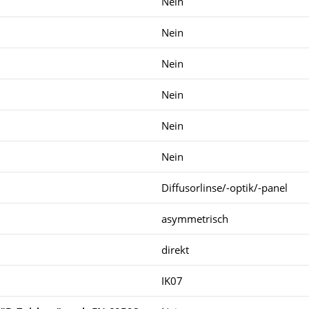
Nein
Nein
Nein
Nein
Nein
Nein
Diffusorlinse/-optik/-panel
asymmetrisch
direkt
IK07