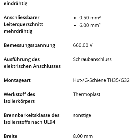
eindrähtig
Anschliessbarer
0.50 mm²
Leiterquerschnitt
6.00 mm²
mehrdrähtig
Bemessungsspannung
660.00 V
Ausführung des
Schraubanschluss
elektrischen Anschlusses
Montageart
Hut-/G-Schiene TH35/G32
Werkstoff des
Thermoplast
Isolierkörpers
Brennbarkeitsklasse des
sonstige
Isolierstoffs nach UL94
Breite
8.00 mm