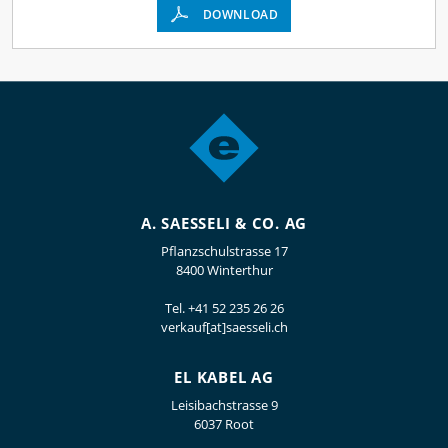
DOWNLOAD
A. SAESSELI & CO. AG
Pflanzschulstrasse 17
8400 Winterthur
Tel.
+41 52 235 26 26
verkauf[at]saesseli.ch
EL KABEL AG
Leisibachstrasse 9
6037 Root