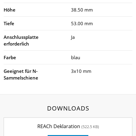
Höhe
38.50 mm
Tiefe
53.00 mm
Anschlussplatte
Ja
erforderlich
Farbe
blau
Geeignet für N-
3x10 mm
Sammelschiene
DOWNLOADS
REACh Deklaration
(522.5 KB)