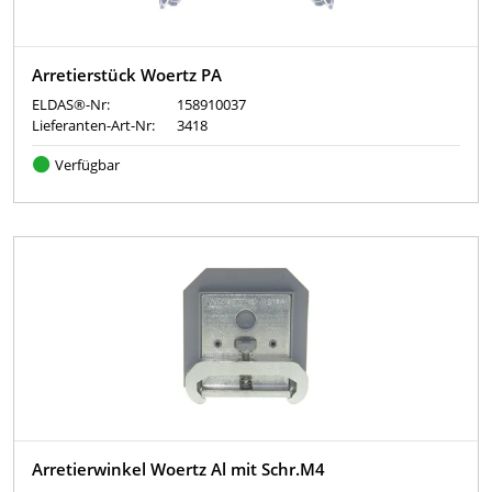
Arretierstück Woertz PA
ELDAS®-Nr:
158910037
Lieferanten-Art-Nr:
3418
Verfügbar
Arretierwinkel Woertz Al mit Schr.M4